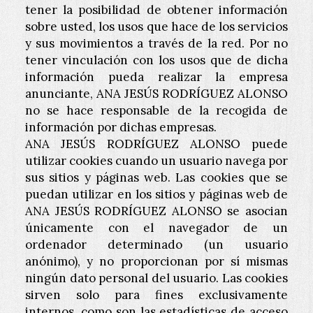
tener la posibilidad de obtener información
sobre usted, los usos que hace de los servicios
y sus movimientos a través de la red. Por no
tener vinculación con los usos que de dicha
información pueda realizar la empresa
anunciante,
ANA JESÚS RODRÍGUEZ ALONSO
no se hace responsable de la recogida de
información por dichas empresas.
ANA JESÚS RODRÍGUEZ ALONSO
puede
utilizar cookies cuando un usuario navega por
sus sitios y páginas web. Las cookies que se
puedan utilizar en los sitios y páginas web de
ANA JESÚS RODRÍGUEZ ALONSO
se asocian
únicamente con el navegador de un
ordenador determinado (un usuario
anónimo), y no proporcionan por sí mismas
ningún dato personal del usuario. Las cookies
sirven solo para fines exclusivamente
internos, como son las estadísticas de acceso