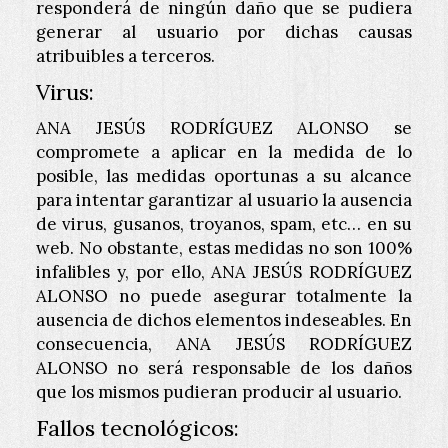
responderá de ningún daño que se pudiera
generar al usuario por dichas causas
atribuibles a terceros.
Virus:
ANA JESÚS RODRÍGUEZ ALONSO
se
compromete a aplicar en la medida de lo
posible, las medidas oportunas a su alcance
para intentar garantizar al usuario la ausencia
de virus, gusanos, troyanos, spam, etc… en su
web. No obstante, estas medidas no son 100%
infalibles y, por ello,
ANA JESÚS RODRÍGUEZ
ALONSO
no puede asegurar totalmente la
ausencia de dichos elementos indeseables. En
consecuencia,
ANA JESÚS RODRÍGUEZ
ALONSO
no será responsable de los daños
que los mismos pudieran producir al usuario.
Fallos tecnológicos: