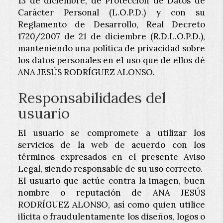
13 de diciembre, de Protección de Datos de
Carácter Personal (L.O.P.D.) y con su
Reglamento de Desarrollo, Real Decreto
1720/2007 de 21 de diciembre (R.D.L.O.P.D.),
manteniendo una política de privacidad sobre
los datos personales en el uso que de ellos dé
ANA JESÚS RODRÍGUEZ ALONSO
.
Responsabilidades del
usuario
El usuario se compromete a utilizar los
servicios de la web de acuerdo con los
términos expresados en el presente Aviso
Legal, siendo responsable de su uso correcto.
El usuario que actúe contra la imagen, buen
nombre o reputación de
ANA JESÚS
RODRÍGUEZ ALONSO
, así como quien utilice
ilícita o fraudulentamente los diseños, logos o