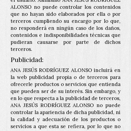
el usuario. Asimismo
ANA JESÚS RODRÍGUEZ
ALONSO
no puede controlar los contenidos
que no hayan sido elaborados por ella o por
terceros cumpliendo su encargo por lo que,
no responderá en ningún caso de los daños,
contenidos e indisponibilidades técnicas que
pudieran causarse por parte de dichos
terceros.
Publicidad:
ANA JESÚS RODRÍGUEZ ALONSO
incluirá en
la web publicidad propia o de terceros para
ofrecerle productos o servicios que entienda
que pueden ser de su interés. Sin embargo, y
en lo que respecta a la publicidad de terceros,
ANA JESÚS RODRÍGUEZ ALONSO
no puede
controlar la apariencia de dicha publicidad, ni
la calidad y adecuación de los productos o
servicios a que esta se refiera, por lo que no