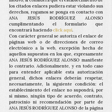
motivo, si considera que el establecimiento de
los citados enlaces pudiera estar violando sus
derechos, rogamos se ponga en contacto con
ANA JESÚS RODRÍGUEZ ALONSO
cumplimentando el formulario que
encontrará haciendo
click aquí
.
Con carácter general se autoriza el enlace de
páginas web o de direcciones de correo
electrónico a la web, excepción hecha de
aquellos supuestos en los que, expresamente
ANA JESÚS RODRÍGUEZ ALONSO
manifieste
lo contrario. Adicionalmente, y en todo caso
para entender aplicable esta autorización
general, dichos enlaces deberán respetar,
necesariamente, la siguiente condición: el
establecimiento del enlace no supondrá, por
sí mismo, ningún tipo de acuerdo, contrato,
patrocinio ni recomendación por parte de
ANA JESÚS RODRÍGUEZ ALONSO
de la página