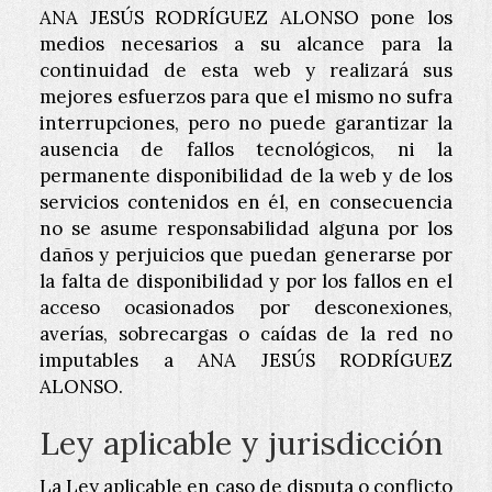
ANA JESÚS RODRÍGUEZ ALONSO
pone los
medios necesarios a su alcance para la
continuidad de esta web y realizará sus
mejores esfuerzos para que el mismo no sufra
interrupciones, pero no puede garantizar la
ausencia de fallos tecnológicos, ni la
permanente disponibilidad de la web y de los
servicios contenidos en él, en consecuencia
no se asume responsabilidad alguna por los
daños y perjuicios que puedan generarse por
la falta de disponibilidad y por los fallos en el
acceso ocasionados por desconexiones,
averías, sobrecargas o caídas de la red no
imputables a
ANA JESÚS RODRÍGUEZ
ALONSO
.
Ley aplicable y jurisdicción
La Ley aplicable en caso de disputa o conflicto