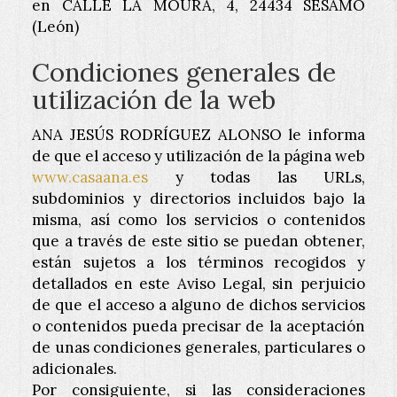
en
CALLE LA MOURA, 4
,
24434
SÉSAMO
(
León
)
Condiciones generales de
utilización de la web
ANA JESÚS RODRÍGUEZ ALONSO
le informa
de que el acceso y utilización de la página web
www.casaana.es
y todas las URLs,
subdominios y directorios incluidos bajo la
misma, así como los servicios o contenidos
que a través de este sitio se puedan obtener,
están sujetos a los términos recogidos y
detallados en este Aviso Legal, sin perjuicio
de que el acceso a alguno de dichos servicios
o contenidos pueda precisar de la aceptación
de unas condiciones generales, particulares o
adicionales.
Por consiguiente, si las consideraciones