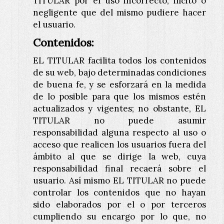
TITULAR por el uso incorrecto, ilícito o
negligente que del mismo pudiere hacer
el usuario.
Contenidos:
EL TITULAR facilita todos los contenidos
de su web, bajo determinadas condiciones
de buena fe, y se esforzará en la medida
de lo posible para que los mismos estén
actualizados y vigentes; no obstante, EL
TITULAR no puede asumir
responsabilidad alguna respecto al uso o
acceso que realicen los usuarios fuera del
ámbito al que se dirige la web, cuya
responsabilidad final recaerá sobre el
usuario. Así mismo EL TITULAR no puede
controlar los contenidos que no hayan
sido elaborados por el o por terceros
cumpliendo su encargo por lo que, no