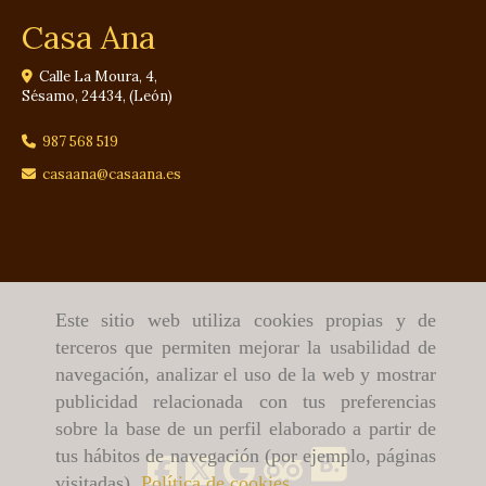
Casa Ana
Calle La Moura, 4,
Sésamo
,
24434
,
(León)
987 568 519
casaana
casaana.es
Este sitio web utiliza cookies propias y de
terceros que permiten mejorar la usabilidad de
navegación, analizar el uso de la web y mostrar
publicidad relacionada con tus preferencias
sobre la base de un perfil elaborado a partir de
tus hábitos de navegación (por ejemplo, páginas
visitadas).
Política de cookies
.