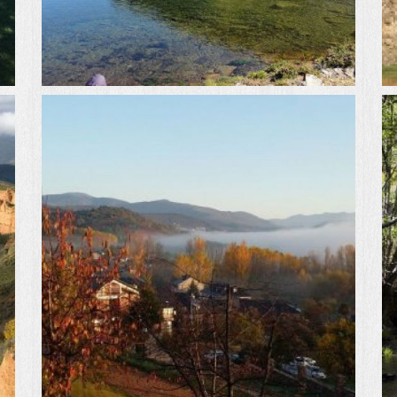
entorno y actividades
e
Ampliar
Casa Ana 05
C