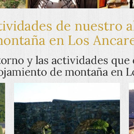
tividades de nuestro a
ontaña en Los Ancar
orno y las actividades qu
lojamiento de montaña en L