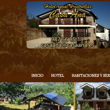
INICIO
HOTEL
HABITACIONES Y SER