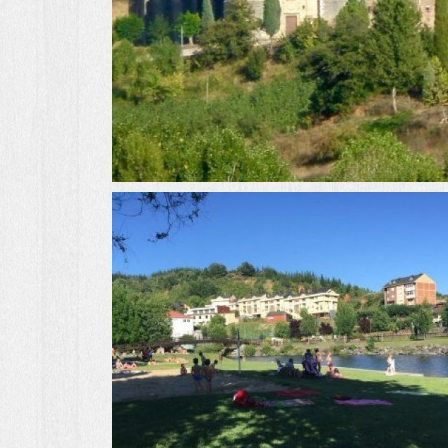
entorno y actividades
Ampliar
Casa Ana 02